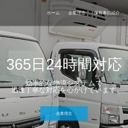
ホーム
企業理念
保有車両紹介
365日24時間対応
効率的な物流システムで
迅速丁寧な対応を心がけています
企業理念