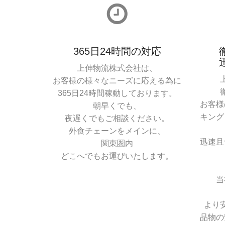
365日24時間の対応
上伸物流株式会社は、
お客様の様々なニーズに応える為に
365日24時間稼動しております。
お客様
朝早くでも、
キング
夜遅くでもご相談ください。
外食チェーンをメインに、
迅速且
関東圏内
どこへでもお運びいたします。
当
より
品物の