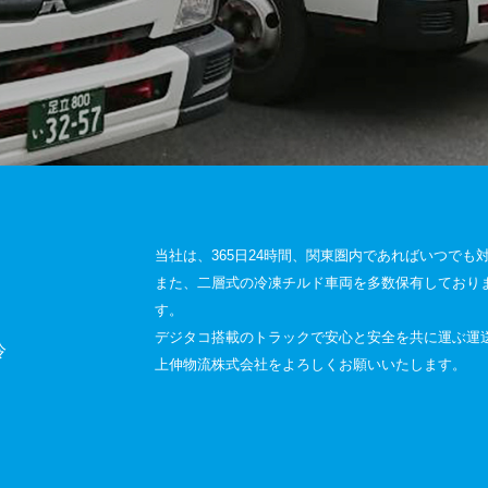
当社は、365日24時間、関東圏内であればいつでも
また、二層式の冷凍チルド車両を多数保有しており
す。
デジタコ搭載のトラックで安心と安全を共に運ぶ運
冷
上伸物流株式会社をよろしくお願いいたします。
・