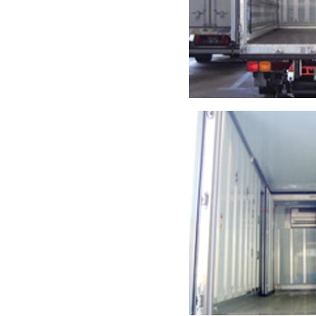
パワーゲート
4トン車)