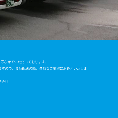
対応させていただいております。
ますので、食品配送の際、多様なご要望にお答えいたしま
送会社