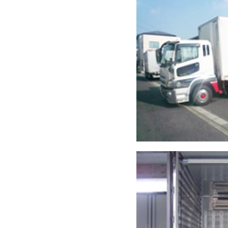
10トン車